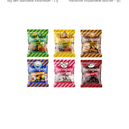
Big Ben Blandede Karameller - 1,50 kilo
Marianne Indpakkede Bolcher - 500 stk.