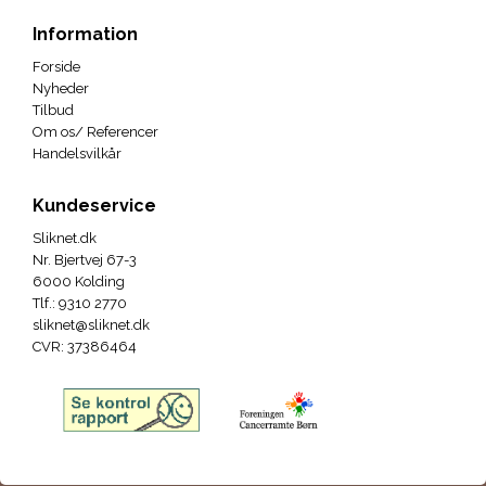
Information
Forside
Nyheder
Tilbud
Om os/ Referencer
Handelsvilkår
Kundeservice
Sliknet.dk
Nr. Bjertvej 67-3
6000 Kolding
Tlf.
:
9310 2770
sliknet@sliknet.dk
CVR
:
37386464