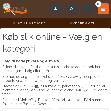
0
til slik billigt online
Altid friske varer
Salg til
Køb slik online - Vælg en
kategori
Salg til både private og erhverv.
Sliknet.dk leverer friskt og lækkert slik, chokolade og bolcher
direkte hjem til dig eller dit firma.
Kæmpe udvalg af indpakket slik til f.eks Giveaway, receptionen,
mødelokalet, kontoret, kundegaver mv.
Fragten er kun DKK 49,- til firma eller pakkeshop. ( 69,- for privat
hjemmelevering), og køber du for mere end DKK 1.500,- er der fri
fragt.
Betal med MobilePay, Dankort, Visakort, Kreditkort, EAN nummer,
Faktura eller Bankoverførsel.