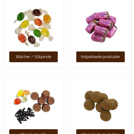
Bolcher / Slikpinde
Indpakkede produkter