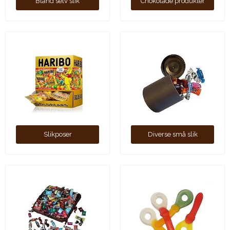
Bland selv slik
Chokolade produkter
Slikposer
Diverse små slik