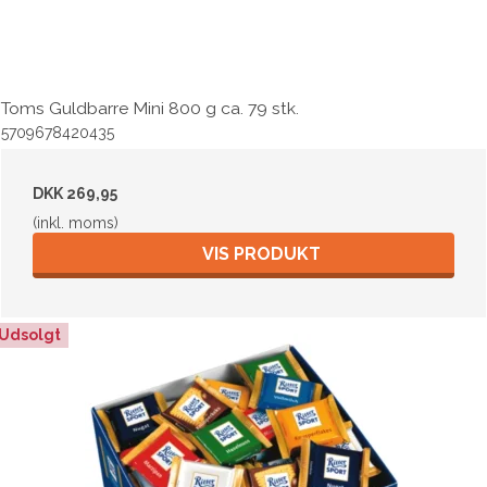
Toms Guldbarre Mini 800 g ca. 79 stk.
5709678420435
DKK 269,95
(inkl. moms)
VIS PRODUKT
Udsolgt