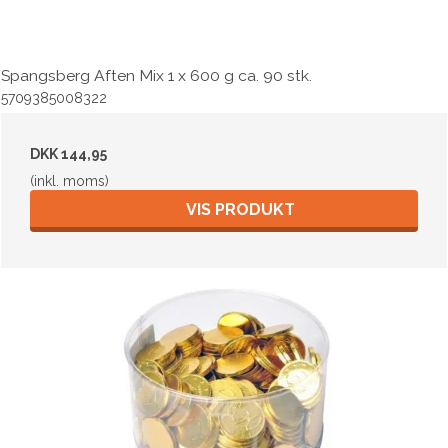
Spangsberg Aften Mix 1 x 600 g ca. 90 stk.
5709385008322
DKK 144,95
(inkl. moms)
VIS PRODUKT