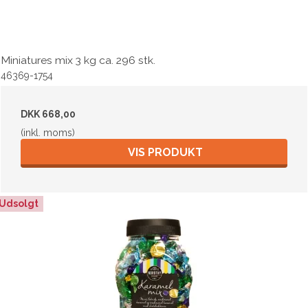
Miniatures mix 3 kg ca. 296 stk.
46369-1754
DKK 668,00
(inkl. moms)
VIS PRODUKT
Udsolgt