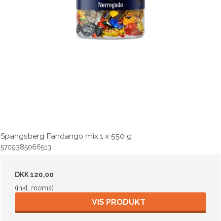
Spangsberg Fandango mix 1 x 550 g
5709385066513
DKK 120,00
(inkl. moms)
VIS PRODUKT