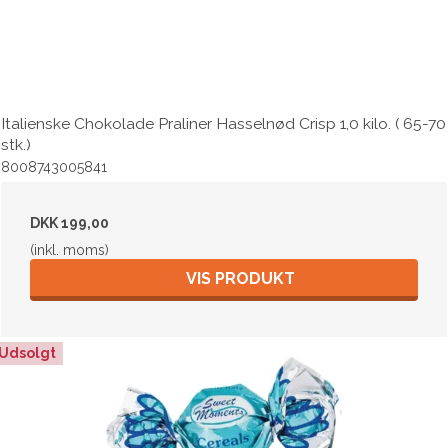
Italienske Chokolade Praliner Hasselnød Crisp 1,0 kilo. ( 65-70
stk.)
8008743005841
DKK 199,00
(inkl. moms)
VIS PRODUKT
Udsolgt