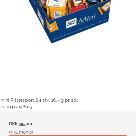
Mini Rittersport 84 stk. 16,7 g pr. stk.
4000417048103
DKK 395,00
(inkl. moms)