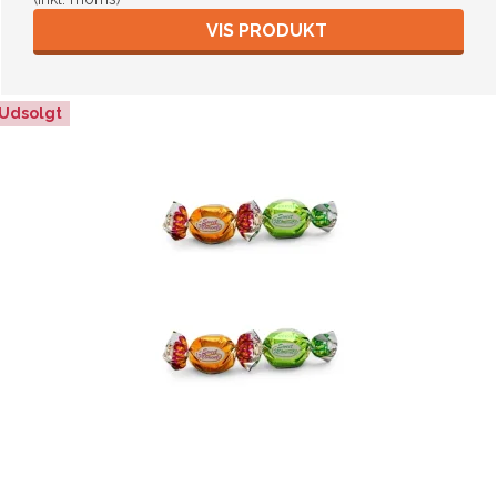
VIS PRODUKT
Udsolgt