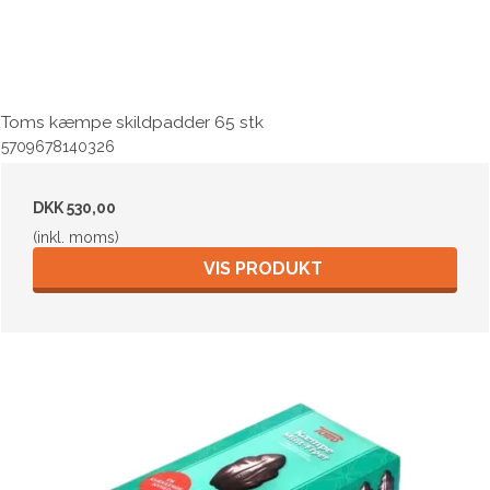
Toms kæmpe skildpadder 65 stk
5709678140326
DKK 530,00
(inkl. moms)
VIS PRODUKT