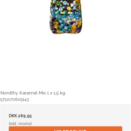
Nordthy Karamel Mix 1 x 1,5 kg
5711070605143
DKK 269,95
(inkl. moms)