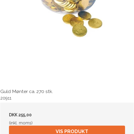
Guld Mønter ca. 270 stk.
20911
DKK 255,00
(inkl. moms)
VIS PRODUKT