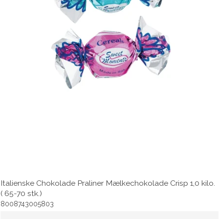
Italienske Chokolade Praliner Mælkechokolade Crisp 1,0 kilo.
( 65-70 stk.)
8008743005803