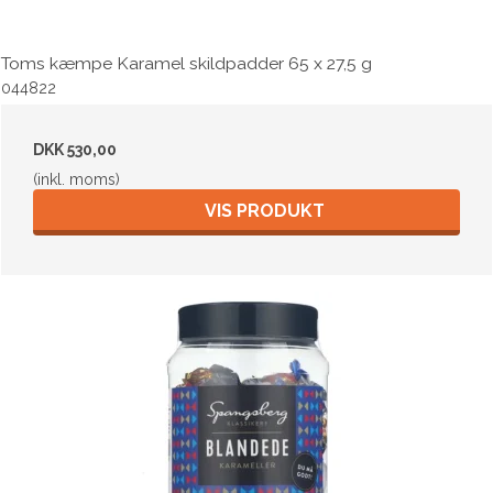
Toms kæmpe Karamel skildpadder 65 x 27,5 g
044822
DKK 530,00
(inkl. moms)
VIS PRODUKT