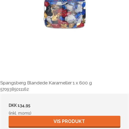
Spangsberg Blandede Karameller 1 x 600 g
5709385011162
DKK 134,95
(inkl. moms)
VIS PRODUKT