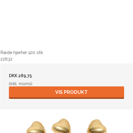
Røde hjerter 120 stk.
22632
DKK 289,75
(inkl. moms)
VIS PRODUKT