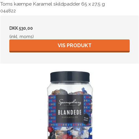
Toms kæmpe Karamel skildpadder 65 x 27,5 g
044822
DKK 530,00
(inkl. moms)
VIS PRODUKT