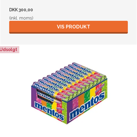
DKK 300,00
(inkl. moms)
VIS PRODUKT
Udsolgt