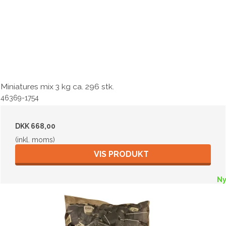
Miniatures mix 3 kg ca. 296 stk.
46369-1754
DKK 668,00
(inkl. moms)
VIS PRODUKT
N