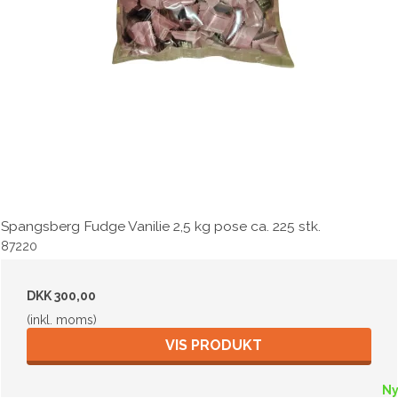
Spangsberg Fudge Vanilie 2,5 kg pose ca. 225 stk.
87220
DKK 300,00
(inkl. moms)
VIS PRODUKT
N