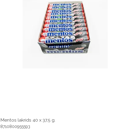
Mentos lakrids 40 x 37,5 g.
8710800955593