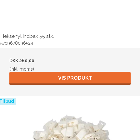
Heksehyl indpak 55 stk.
5709678096524
DKK 260,00
(inkl. moms)
VIS PRODUKT
Tilbud