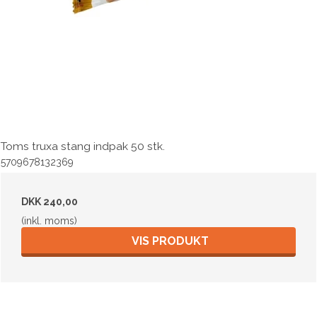
Toms truxa stang indpak 50 stk.
5709678132369
DKK 240,00
(inkl. moms)
VIS PRODUKT