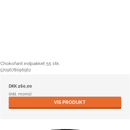
Chokofant indpakket 55 stk.
5709678096562
DKK 260,00
(inkl. moms)
VIS PRODUKT