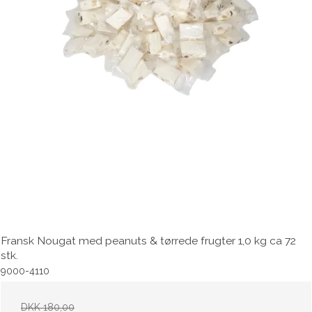
Fransk Nougat med peanuts & tørrede frugter 1,0 kg ca 72
stk.
9000-4110
DKK 180,00