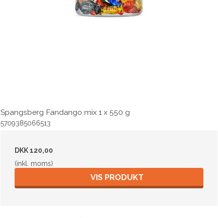
Spangsberg Fandango mix 1 x 550 g
5709385066513
DKK 120,00
(inkl. moms)
VIS PRODUKT