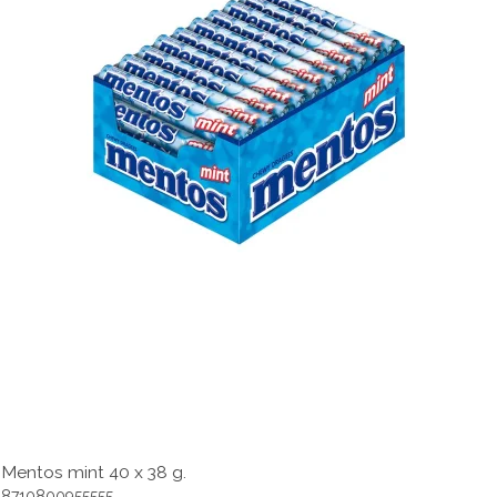
Mentos mint 40 x 38 g.
8710800955555