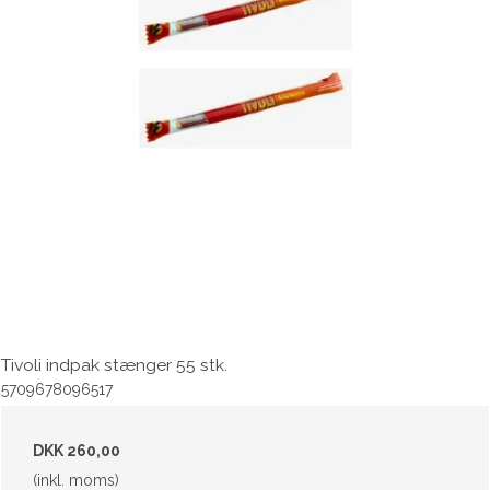
Tivoli indpak stænger 55 stk.
5709678096517
DKK 260,00
(inkl. moms)